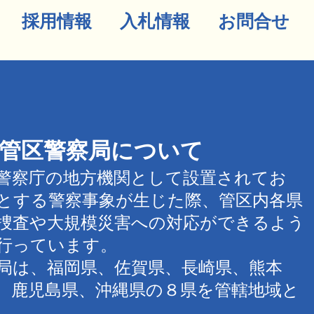
採用情報
入札情報
お問合せ
管区警察局について
警察庁の地方機関として設置されてお
とする警察事象が生じた際、管区内各県
捜査や大規模災害への対応ができるよう
行っています。
局は、福岡県、佐賀県、長崎県、熊本
、鹿児島県、沖縄県の８県を管轄地域と