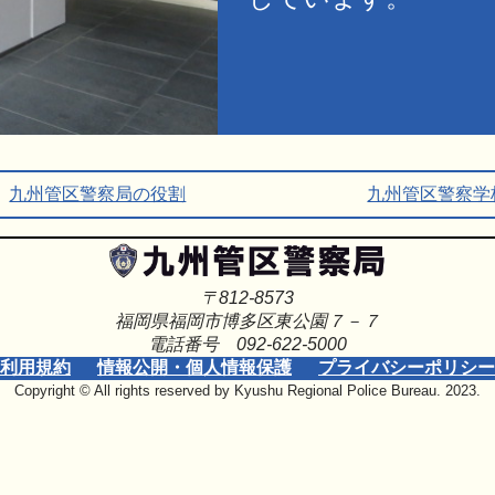
九州管区警察局の役割
九州管区警察学
〒812-8573
福岡県福岡市博多区東公園７－７
電話番号 092-622-5000
利用規約
情報公開・個人情報保護
プライバシーポリシー
Copyright © All rights reserved by Kyushu Regional Police Bureau. 2023.