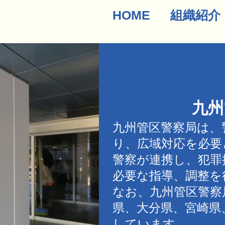
HOME
組織紹介
九州
九州管区警察局は、
り、広域対応を必要
警察が連携し、犯罪
必要な指導、調整を
なお、九州管区警察
県、大分県、宮崎県
しています。