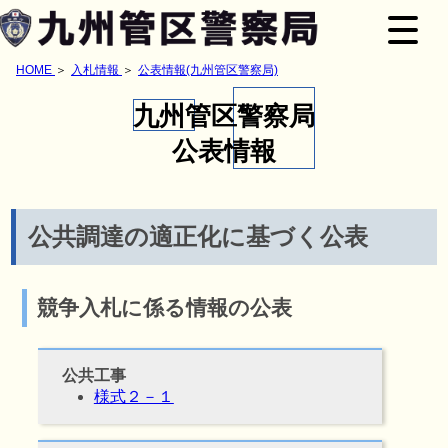
HOME
入札情報
公表情報(九州管区警察局)
九州管区警察局
公表情報
公共調達の適正化に基づく公表
競争入札に係る情報の公表
公共工事
様式２－１