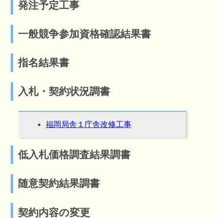
発注予定工事
一般競争参加資格確認結果書
指名結果書
入札・契約状況調書
福岡局舎１庁舎改修工事
低入札価格調査結果調書
随意契約結果調書
契約内容の変更